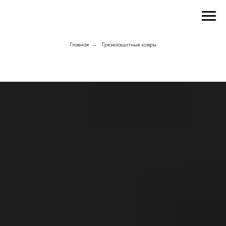
Главная
→
Грязезащитные ковры