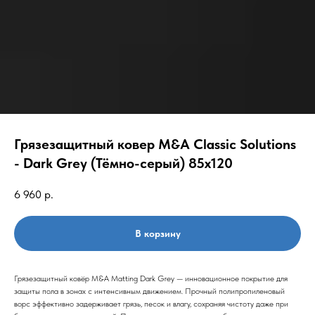
Грязезащитный ковер M&A Classic Solutions
- Dark Grey (Тёмно-серый) 85х120
6 960
р.
В корзину
Грязезащитный ковёр M&A Matting Dark Grey — инновационное покрытие для
защиты пола в зонах с интенсивным движением. Прочный полипропиленовый
ворс эффективно задерживает грязь, песок и влагу, сохраняя чистоту даже при