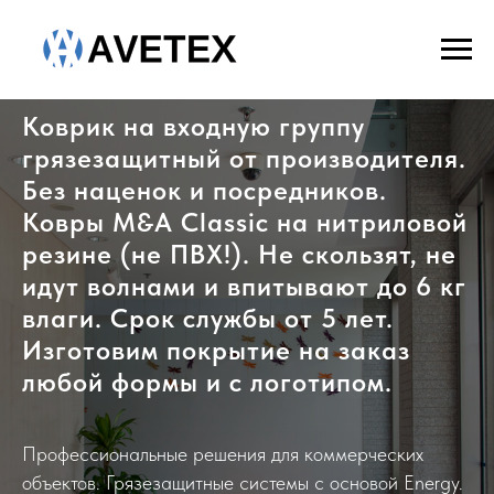
Коврик на входную группу
грязезащитный от производителя.
Без наценок и посредников.
Ковры M&A Classic на нитриловой
резине (не ПВХ!). Не скользят, не
идут волнами и впитывают до 6 кг
влаги. Срок службы от 5 лет.
Изготовим покрытие на заказ
любой формы и с логотипом.
Профессиональные решения для коммерческих
объектов. Грязезащитные системы с основой Energy.