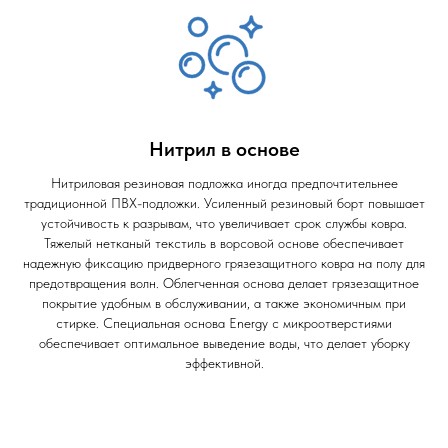
Нитрил в основе
Нитриловая резиновая подложка иногда предпочтительнее
традиционной ПВХ-подложки. Усиленный резиновый борт повышает
устойчивость к разрывам, что увеличивает срок службы ковра.
Тяжелый нетканый текстиль в ворсовой основе обеспечивает
надежную фиксацию придверного грязезащитного ковра на полу для
предотвращения волн. Облегченная основа делает грязезащитное
покрытие удобным в обслуживании, а также экономичным при
стирке. Специальная основа Energy с микроотверстиями
обеспечивает оптимальное выведение воды, что делает уборку
эффективной.