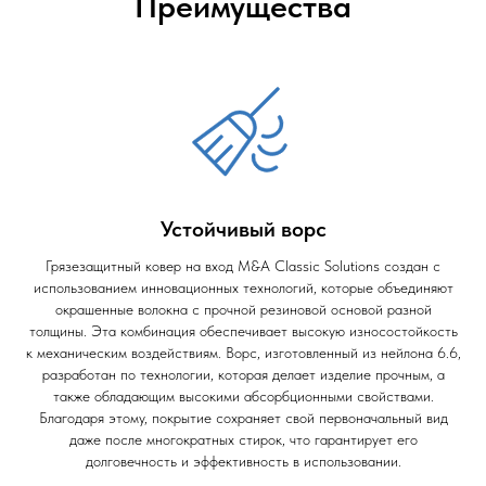
Преимущества
Устойчивый ворс
Грязезащитный ковер на вход M&A Classic Solutions создан с
использованием инновационных технологий, которые объединяют
окрашенные волокна с прочной резиновой основой разной
толщины. Эта комбинация обеспечивает высокую износостойкость
к механическим воздействиям. Ворс, изготовленный из нейлона 6.6,
разработан по технологии, которая делает изделие прочным, а
также обладающим высокими абсорбционными свойствами.
Благодаря этому, покрытие сохраняет свой первоначальный вид
даже после многократных стирок, что гарантирует его
долговечность и эффективность в использовании.