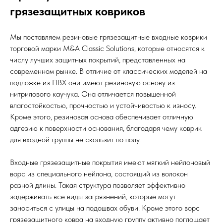
грязезащитных ковриков
Мы поставляем резиновые грязезащитные входные коврики
торговой марки M&A Classic Solutions, которые относятся к
числу лучших защитных покрытий, представленных на
современном рынке. В отличие от классических моделей на
подложке из ПВХ они имеют резиновую основу из
нитрилового каучука. Она отличается повышенной
влагостойкостью, прочностью и устойчивостью к износу.
Кроме этого, резиновая основа обеспечивает отличную
адгезию к поверхности основания, благодаря чему коврик
для входной группы не скользит по полу.
Входные грязезащитные покрытия имеют мягкий нейлоновый
ворс из специального нейлона, состоящий из волокон
разной длины. Такая структура позволяет эффективно
задерживать все виды загрязнений, которые могут
заноситься с улицы на подошвах обуви. Кроме этого ворс
грязезащитного ковра на входную группу активно поглощает