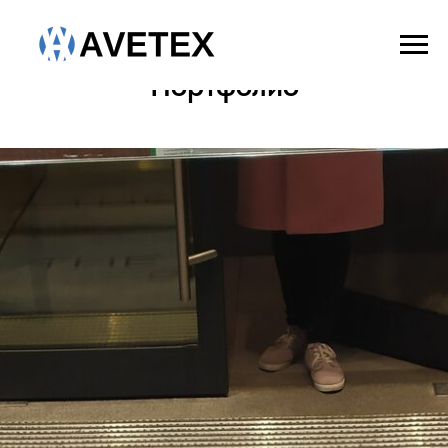
Главная
→
Портфолио
Портфолио