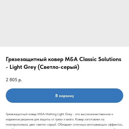
Грязезащитный ковер M&A Classic Solutions
- Light Grey (Cветло-серый)
2 805
р.
В корзину
Грязезащитный ковер M&A Matting Light Grey - это высококачественное и
надежное решение для защиты от грязи и влаги. Ковер изготовлен из
полипропилена, цвет светло-серый. Обладает отличным впитывающим эффектом,