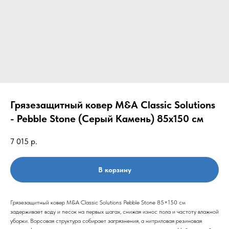
Грязезащитный ковер M&A Classic Solutions
- Pebble Stone (Серый Камень) 85х150 см
7 015
р.
В корзину
Грязезащитный ковер M&A Classic Solutions Pebble Stone 85×150 см
задерживает воду и песок на первых шагах, снижая износ пола и частоту влажной
уборки. Ворсовая структура собирает загрязнения, а нитриловая резиновая