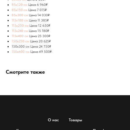
85х120 см
Цена 6 960₽
85х150 см
Цена 7 015₽
85х300 см
Цена 14 030₽
115х180 см
Цена 11 385₽
115х200 см
Цена 12 650₽
115х240 см
Цена 15 180₽
115х400 см
Цена 25 300₽
150х250 см
Цена 20 625₽
150х300 см Цена 24 750₽
150х600 см
Цена 49 500₽
Смотрите также
О нас
Товары