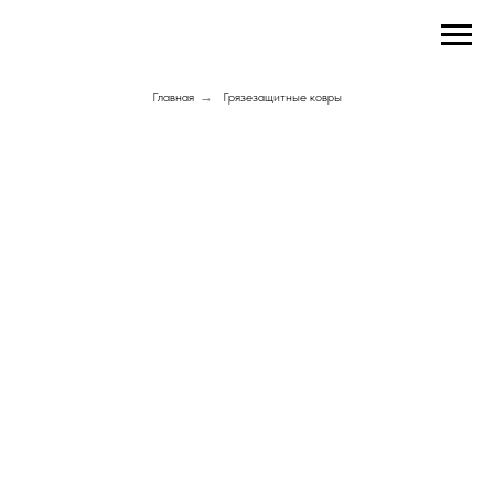
Главная
→
Грязезащитные ковры