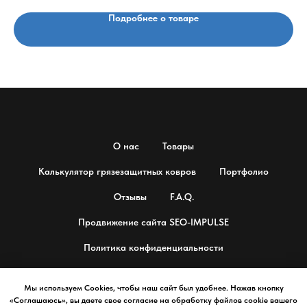
Подробнее о товаре
О нас
Товары
Калькулятор грязезащитных ковров
Портфолио
Отзывы
F.A.Q.
Продвижение сайта SEO-IMPULSE
Политика конфиденциальности
Мы используем Cookies, чтобы наш сайт был удобнее. Нажав кнопку
«Соглашаюсь», вы даете свое согласие на обработку файлов cookie вашего
© 2025 Профессиональные напольные покрытия