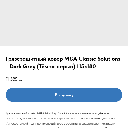
Грязезащитный ковер M&A Classic Solutions
- Dark Grey (Тёмно-серый) 115x180
11 385
р.
В корзину
Грязезащитный ковёр M&A Matting Dark Grey — практичное и надёжное
покрытие для защиты пола от влаги и грязи в зонах с интенсивным движением.
Износостойкий полипропиленовый ворс эффективно задерживает частицы и