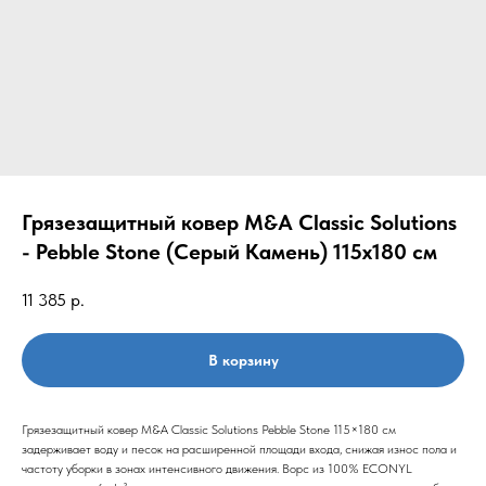
Грязезащитный ковер M&A Classic Solutions
- Pebble Stone (Серый Камень) 115х180 см
11 385
р.
В корзину
Грязезащитный ковер M&A Classic Solutions Pebble Stone 115×180 см
задерживает воду и песок на расширенной площади входа, снижая износ пола и
частоту уборки в зонах интенсивного движения. Ворс из 100% ECONYL