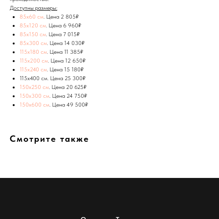
Доступны размеры:
85x60 см
. Цена 2 805₽
85х120 см
. Цена 6 960₽
85х150 см
. Цена 7 015₽
85х300 см
. Цена 14 030₽
115x180 см
. Цена 11 385₽
115x200 см
. Цена 12 650₽
115x240 см
. Цена 15 180₽
115x400 см. Цена 25 300₽
150х250 см
. Цена 20 625₽
150х300 см
. Цена 24 750₽
150х600 см
. Цена 49 500₽
Смотрите также