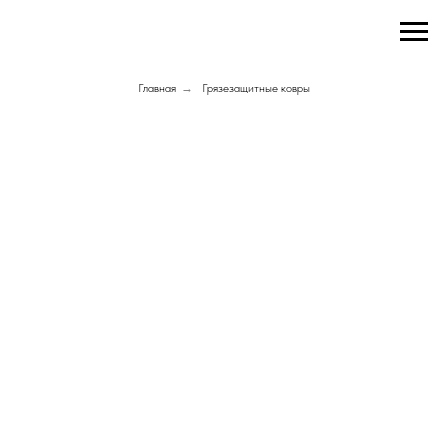
Главная
→
Грязезащитные ковры