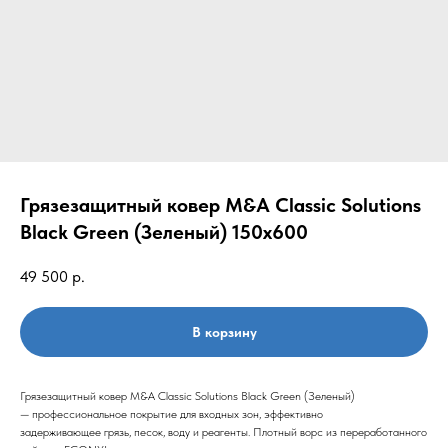
Грязезащитный ковер M&A Classic Solutions
Black Green (Зеленый) 150x600
49 500
р.
В корзину
Грязезащитный ковер M&A Classic Solutions Black Green (Зеленый)
— профессиональное покрытие для входных зон, эффективно
задерживающее грязь, песок, воду и реагенты. Плотный ворс из переработанного