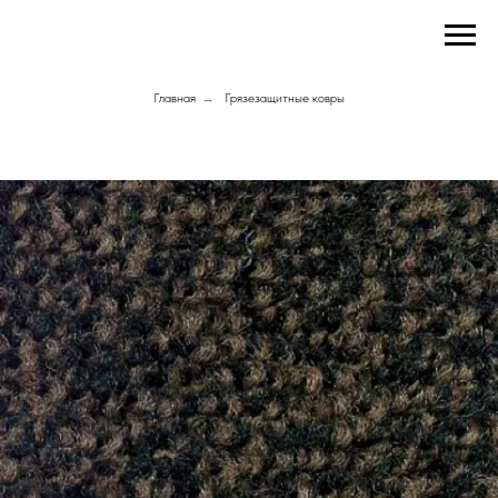
Главная
→
Грязезащитные ковры