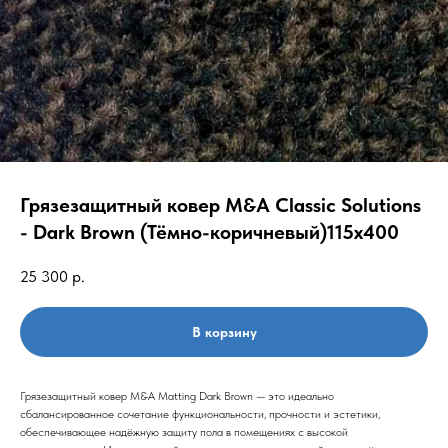
Грязезащитный ковер M&A Classic Solutions
- Dark Brown (Тёмно-коричневый)115x400
25 300
р.
В корзину
Грязезащитный ковер M&A Matting Dark Brown — это идеально
сбалансированное сочетание функциональности, прочности и эстетики,
обеспечивающее надёжную защиту пола в помещениях с высокой